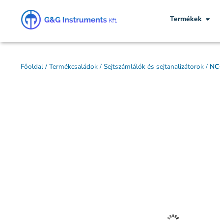
Termékek
Főoldal
/
Termékcsaládok
/
Sejtszámlálók és sejtanalizátorok
/
NC-