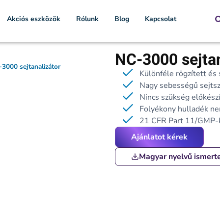
Akciós eszközök
Rólunk
Blog
Kapcsolat
NC-3000 sejtan
3000 sejtanalizátor
Különféle rögzített és 
Nagy sebességű sejtsz
Nincs szükség előkészí
Folyékony hulladék ne
21 CFR Part 11/GMP-ko
Ajánlatot kérek
Magyar nyelvű ismert