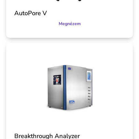
AutoPore V
Megnézem
Breakthrough Analyzer