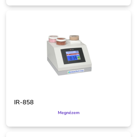
IR-858
Megnézem