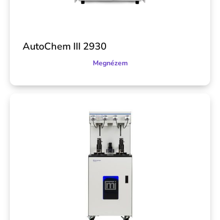
AutoChem III 2930
Megnézem