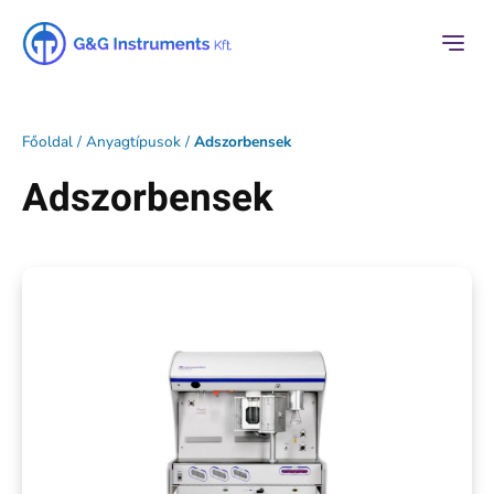
Főoldal
/
Anyagtípusok
/
Adszorbensek
Adszorbensek