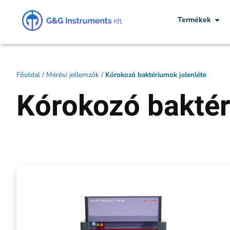
Termékek
Főoldal
/
Mérési jellemzők
/
Kórokozó baktériumok jelenléte
Kórokozó baktér