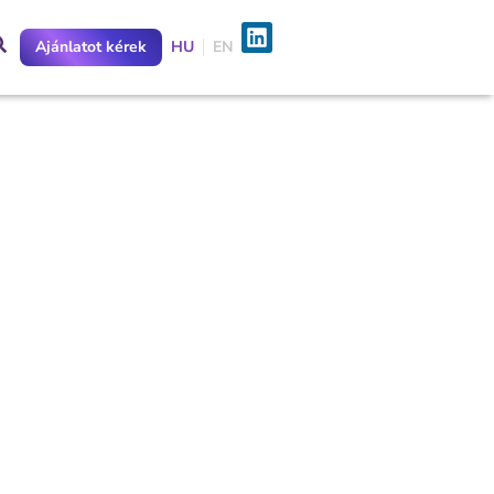
Ajánlatot kérek
HU
EN