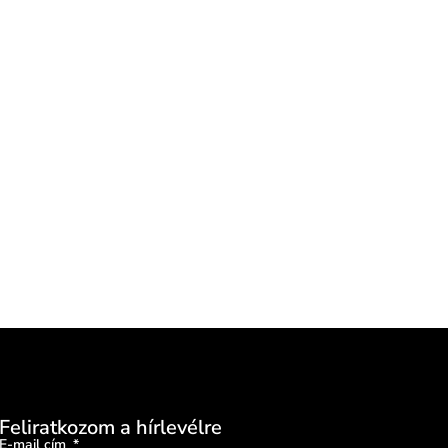
Feliratkozom a hírlevélre
E-mail cím