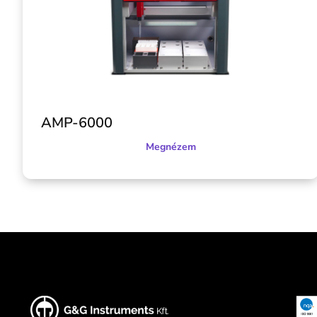
AMP-6000
Megnézem