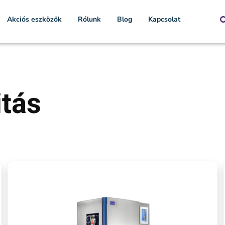
Akciós eszközök
Rólunk
Blog
Kapcsolat
itás