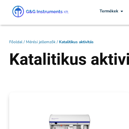
Termékek
Főoldal
/
Mérési jellemzők
/
Katalitikus aktivitás
Katalitikus aktiv