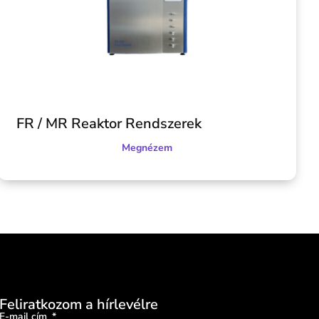
FR / MR Reaktor Rendszerek
Megnézem
Feliratkozom a hírlevélre
E-mail cím