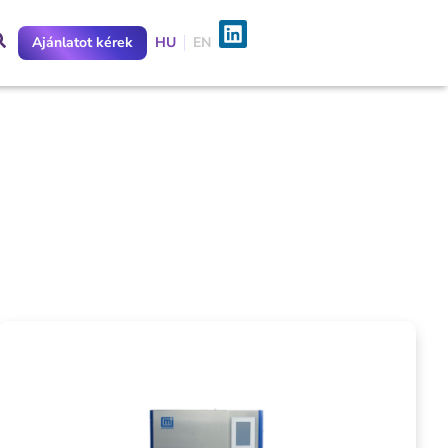
Ajánlatot kérek
HU
EN