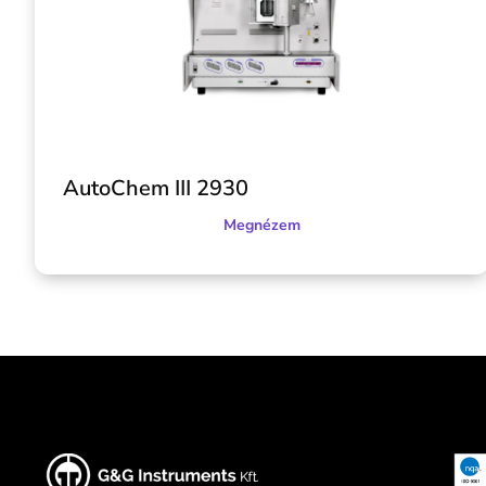
AutoChem III 2930
Megnézem