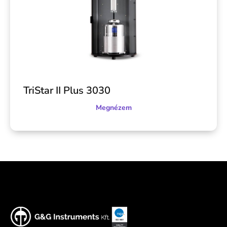
TriStar II Plus 3030
Megnézem