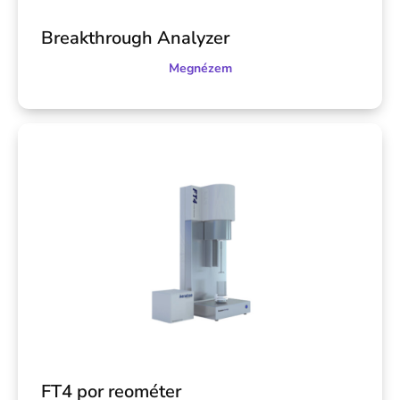
Breakthrough Analyzer
Megnézem
FT4 por reométer