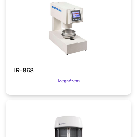
IR-868
Megnézem