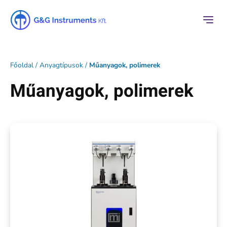
Főoldal
/
Anyagtípusok
/
Műanyagok, polimerek
Műanyagok, polimerek