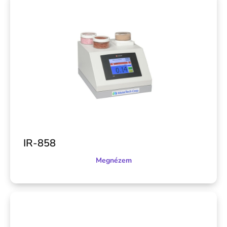
IR-858
Megnézem