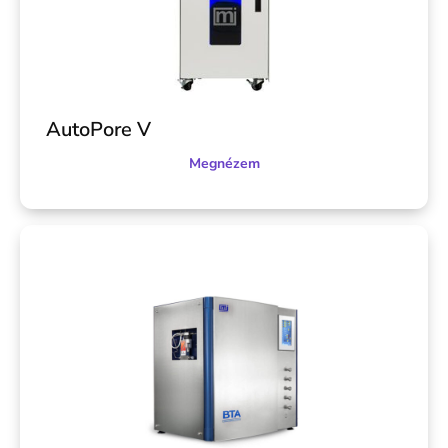
AutoPore V
Megnézem