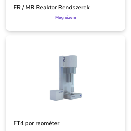
FR / MR Reaktor Rendszerek
Megnézem
FT4 por reométer