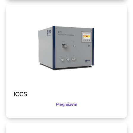
ICCS
Megnézem