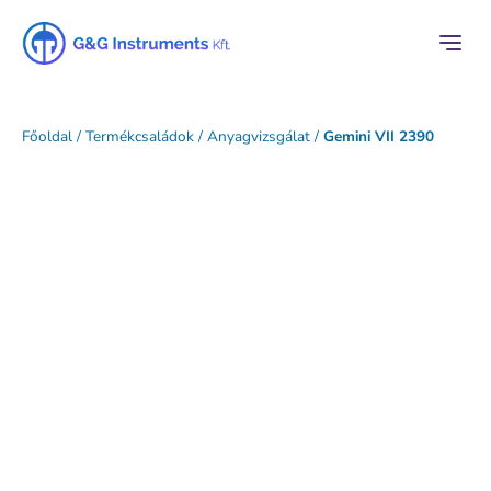
Főoldal
/
Termékcsaládok
/
Anyagvizsgálat
/
Gemini VII 2390