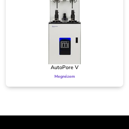
AutoPore V
Megnézem