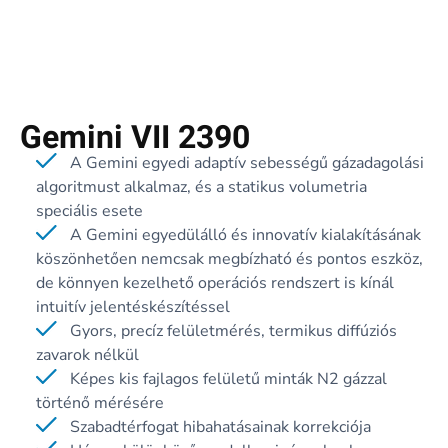
Gemini VII 2390
A Gemini egyedi adaptív sebességű gázadagolási
algoritmust alkalmaz, és a statikus volumetria
speciális esete
A Gemini egyedülálló és innovatív kialakításának
köszönhetően nemcsak megbízható és pontos eszköz,
de könnyen kezelhető operációs rendszert is kínál
intuitív jelentéskészítéssel
Gyors, precíz felületmérés, termikus diffúziós
zavarok nélkül
Képes kis fajlagos felületű minták N2 gázzal
történő mérésére
Szabadtérfogat hibahatásainak korrekciója