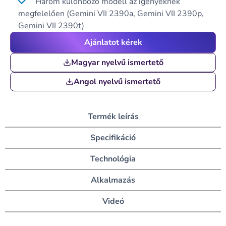
Három különböző modell az igényeknek
megfelelően (Gemini VII 2390a, Gemini VII 2390p,
Gemini VII 2390t)
Ajánlatot kérek
Magyar nyelvű ismertető
Angol nyelvű ismertető
Termék leírás
Specifikáció
Technológia
Alkalmazás
Videó