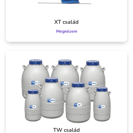
XT család
Megnézem
TW család