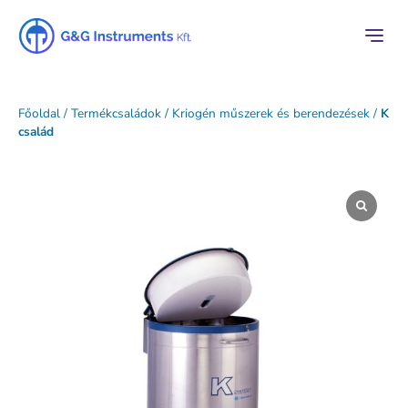
Főoldal
/
Termékcsaládok
/
Kriogén műszerek és berendezések
/
K
család