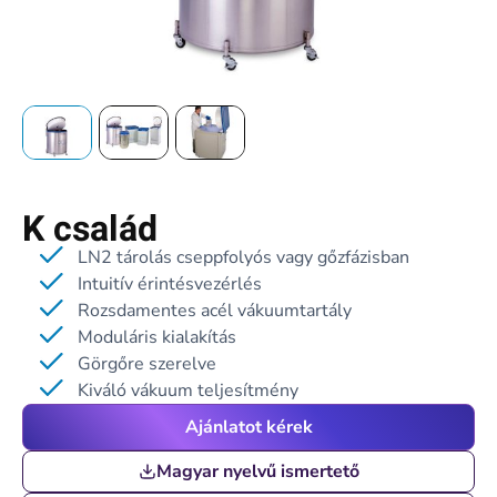
K család
LN2 tárolás cseppfolyós vagy gőzfázisban
Intuitív érintésvezérlés
Rozsdamentes acél vákuumtartály
Moduláris kialakítás
Görgőre szerelve
Kiváló vákuum teljesítmény
Ajánlatot kérek
Magyar nyelvű ismertető