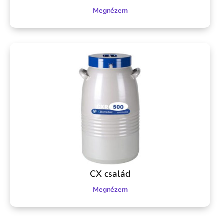
Megnézem
CX család
Megnézem