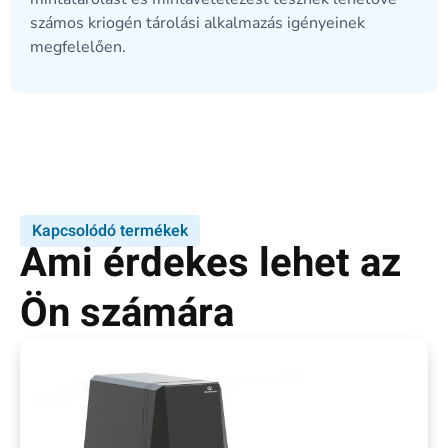
számos kriogén tárolási alkalmazás igényeinek
megfelelően.
Kapcsolódó termékek
Ami érdekes lehet az
Ön számára