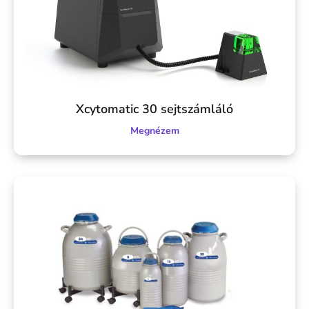
Xcytomatic 30 sejtszámláló
Megnézem