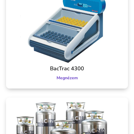
BacTrac 4300
Megnézem