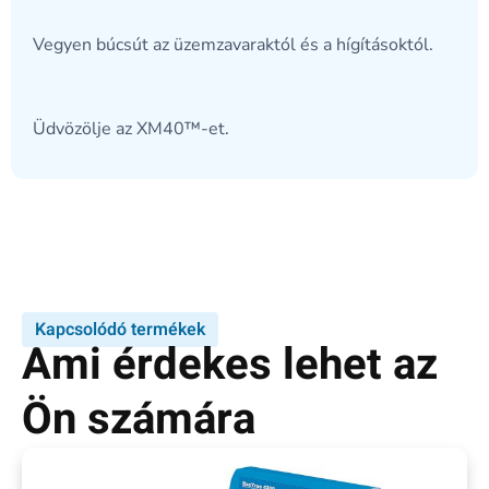
Vegyen búcsút az üzemzavaraktól és a hígításoktól.
Üdvözölje az XM40™-et.
Kapcsolódó termékek
Ami érdekes lehet az
Ön számára