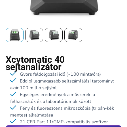
Xcytomatic 40
sejtanalizátor
Gyors feldolgozási idő (~100 minta/óra)
Eddigi legmagasabb sejtszámlálási tartomány:
akár 100 millió sejt/ml
Egységes eredmények a műszerek, a
felhasználók és a laboratóriumok között
Fény és fluoreszcens mikroszkópia (tripán-kék
mentes) alkalmazása
21 CFR Part 11/GMP-kompatibilis szoftver