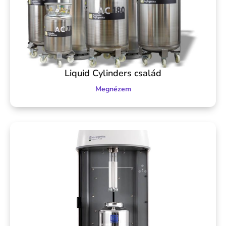
Liquid Cylinders család
Megnézem