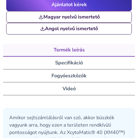
Ajánlatot kérek
Magyar nyelvű ismertető
Angol nyelvű ismertető
Termék leírás
Specifikáció
Fogyóeszközök
Videó
Amikor sejtszámlálásról van szó, akkor büszkék
vagyunk arra, hogy ezen a területen rendkívüli
pontosságot nyújtunk. Az XcytoMatic® 40 (XM40™)