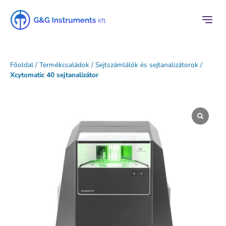
Főoldal
/
Termékcsaládok
/
Sejtszámlálók és sejtanalizátorok
/
Xcytomatic 40 sejtanalizátor