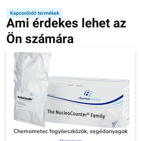
Kapcsolódó termékek
Ami érdekes lehet az
Ön számára
Chemometec fogyóeszközök, segédanyagok