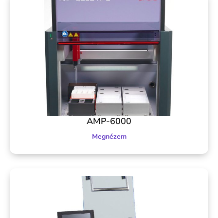
AMP-6000
Megnézem