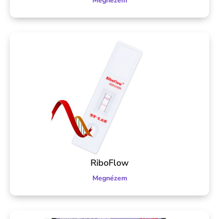
Megnézem
RiboFlow
Megnézem