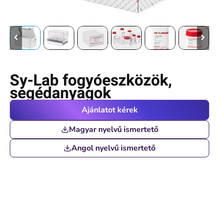
Sy-Lab fogyóeszközök,
segédanyagok
Ajánlatot kérek
Magyar nyelvű ismertető
Angol nyelvű ismertető