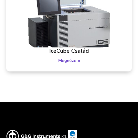
IceCube Család
Megnézem