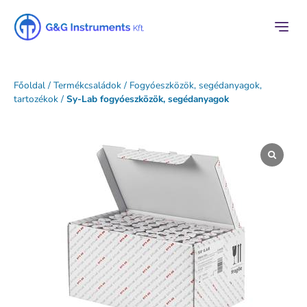
Főoldal
/
Termékcsaládok
/
Fogyóeszközök, segédanyagok,
tartozékok
/
Sy-Lab fogyóeszközök, segédanyagok