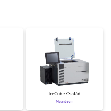
IceCube Család
Megnézem