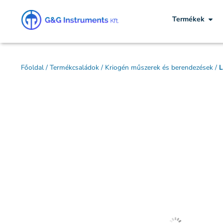
Termékek
Főoldal
/
Termékcsaládok
/
Kriogén műszerek és berendezések
/
L