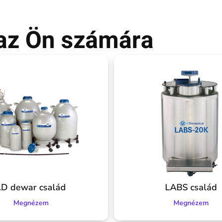
 az Ön számára
LD dewar család
LABS család
Megnézem
Megnézem