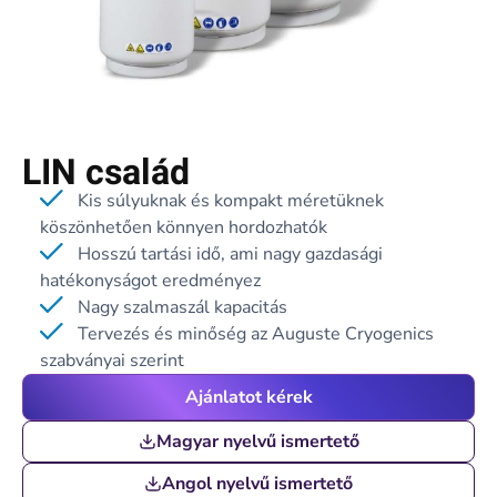
LIN család
Kis súlyuknak és kompakt méretüknek
köszönhetően könnyen hordozhatók
Hosszú tartási idő, ami nagy gazdasági
hatékonyságot eredményez
Nagy szalmaszál kapacitás
Tervezés és minőség az Auguste Cryogenics
szabványai szerint
Ajánlatot kérek
Magyar nyelvű ismertető
Angol nyelvű ismertető