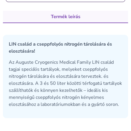
Termék leírás
LIN család a cseppfolyós nitrogén tárolására és
elosztására!
Az Auguste Cryogenics Medical Family LIN család
tagjai speciális tartályok, melyeket cseppfolyós
nitrogén tárolására és elosztására terveztek. és
elosztására. A 3 és 50 liter közötti térfogatú tartályok
szállíthatók és könnyen kezelhetők – ideális kis
mennyiségű cseppfolyós nitrogén kényelmes
elosztásához a laboratóriumokban és a gyártó soron.