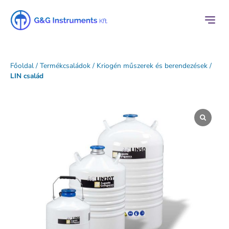
Főoldal
/
Termékcsaládok
/
Kriogén műszerek és berendezések
/
LIN család