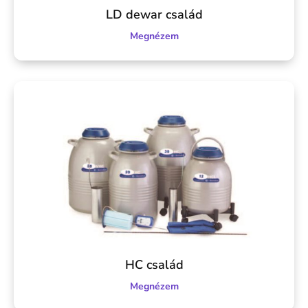
LD dewar család
Megnézem
HC család
Megnézem