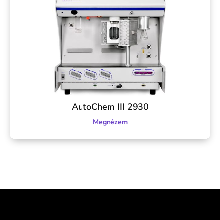
AutoChem III 2930
Megnézem