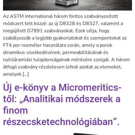
Az ASTM International három fontos szabványosított
módszert tett közzé: az új D8328 és D8327, valamint a
megújított D7891 szabványokat. Ezek célja, hogy
szabályozzák a legjobb gyakorlatokat és szempontokat az
FT4 por reométer használata során, amely a porok
dinamikus viselkedésének, permeabilitásának és
nyíróáramlási tulajdonságainak mérésére szolgál. A három
átfogó szabvány részletesen lefedi azokat az elemeket,
amelyek […]
Új e-könyv a Micromeritics-
től: „Analitikai módszerek a
finom
részecsketechnológiában”.