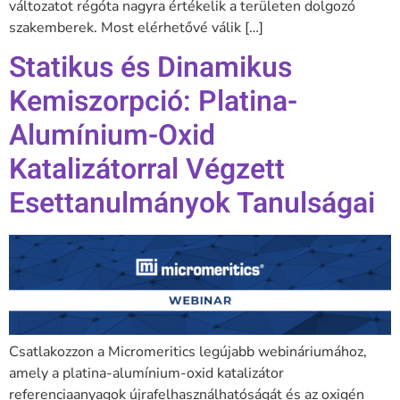
változatot régóta nagyra értékelik a területen dolgozó
szakemberek. Most elérhetővé válik […]
Statikus és Dinamikus
Kemiszorpció: Platina-
Alumínium-Oxid
Katalizátorral Végzett
Esettanulmányok Tanulságai
Csatlakozzon a Micromeritics legújabb webináriumához,
amely a platina-alumínium-oxid katalizátor
referenciaanyagok újrafelhasználhatóságát és az oxigén