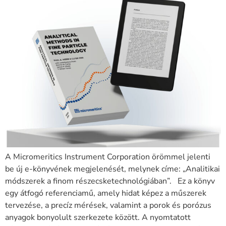
A Micromeritics Instrument Corporation örömmel jelenti
be új e-könyvének megjelenését, melynek címe: „Analitikai
módszerek a finom részecsketechnológiában”. Ez a könyv
egy átfogó referenciamű, amely hidat képez a műszerek
tervezése, a precíz mérések, valamint a porok és porózus
anyagok bonyolult szerkezete között. A nyomtatott