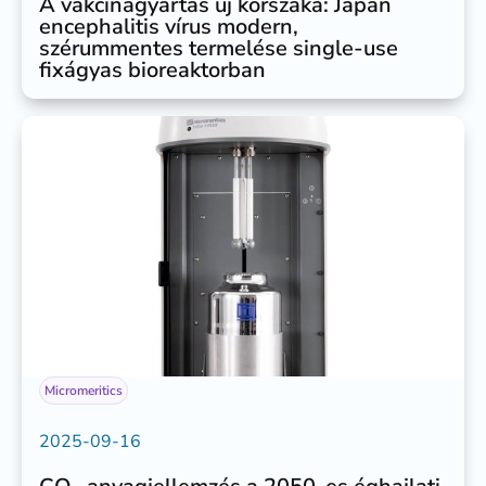
A vakcinagyártás új korszaka: Japán
encephalitis vírus modern,
szérummentes termelése single-use
fixágyas bioreaktorban
Micromeritics
2025-09-16