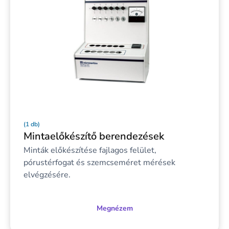
(1 db)
Mintaelőkészítő berendezések
Minták előkészítése fajlagos felület,
pórustérfogat és szemcseméret mérések
elvégzésére.
Megnézem