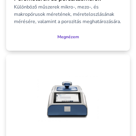
Különböző műszerek mikro-, mezo-, és
makropórusok méretének, méreteloszlásának
mérésére, valamint a porozitás meghatározására.
Megnézem