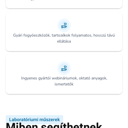
Gyári fogyóeszközök, tartozékok folyamatos, hosszú távú
ellátása
Ingyenes gyártói webináriumok, oktató anyagok,
ismertetők
Laboratóriumi műszerek
Miben segíthetnek