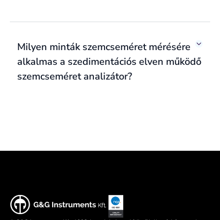
Milyen minták szemcseméret mérésére
alkalmas a szedimentációs elven működő
szemcseméret analizátor?