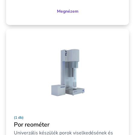
Megnézem
(1 db)
Por reométer
Univerzális készülék porok viselkedésének és