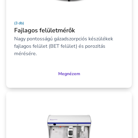
(3 db)
Fajlagos felületmérők
Nagy pontosságú gázadszorpciós készülékek
fajlagos felület (BET felület) és porozitás
mérésére.
Megnézem