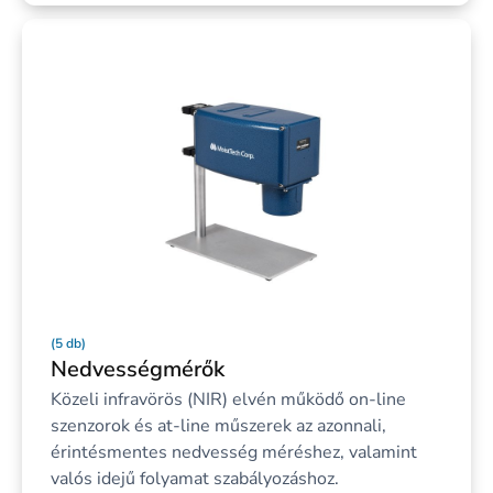
(5 db)
Nedvességmérők
Közeli infravörös (NIR) elvén működő on-line
szenzorok és at-line műszerek az azonnali,
érintésmentes nedvesség méréshez, valamint
valós idejű folyamat szabályozáshoz.