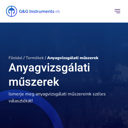
Főoldal
/
Termékek
/
Anyagvizsgálati műszerek
Anyagvizsgálati
műszerek
Ismerje meg anyagvizsgálati műszereink széles
választékát!