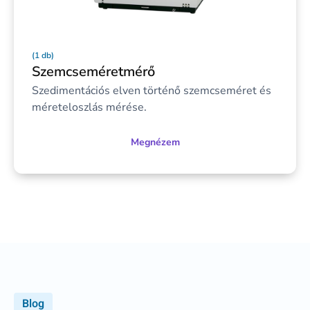
(1 db)
Szemcseméretmérő
Szedimentációs elven történő szemcseméret és
méreteloszlás mérése.
Megnézem
Blog